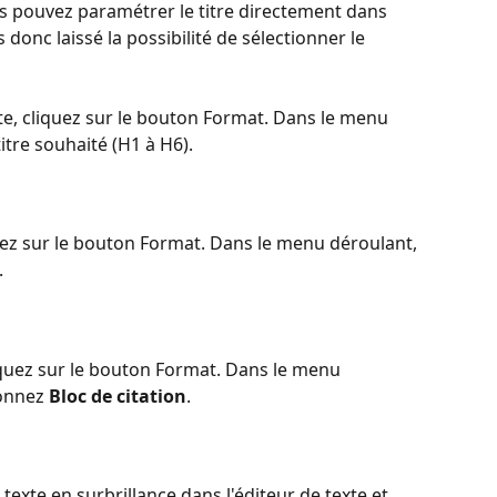
us pouvez paramétrer le titre directement dans 
 donc laissé la possibilité de sélectionner le 
xte, cliquez sur le bouton Format. Dans le menu 
itre souhaité (H1 à H6).
quez sur le bouton Format. Dans le menu déroulant, 
.
liquez sur le bouton Format. Dans le menu 
ionnez 
Bloc de citation
.
texte en surbrillance dans l'éditeur de texte et 