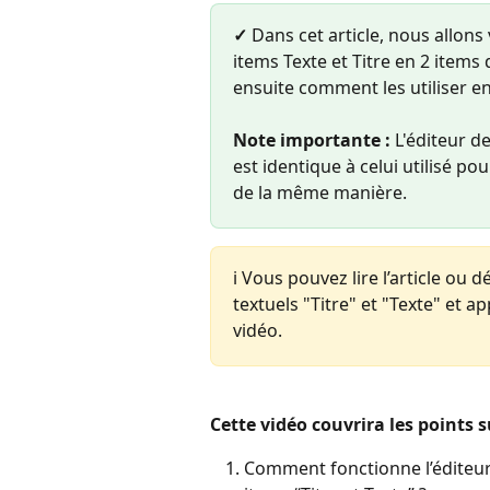
✓
 Dans cet article, nous allon
items Texte et Titre en 2 items d
ensuite comment les utiliser e
Note importante :
 L'éditeur d
est identique à celui utilisé po
de la même manière.
ℹ️ Vous pouvez lire l’article ou 
textuels "Titre" et "Texte" et a
vidéo.
Cette vidéo couvrira les points s
Comment fonctionne l’éditeur d