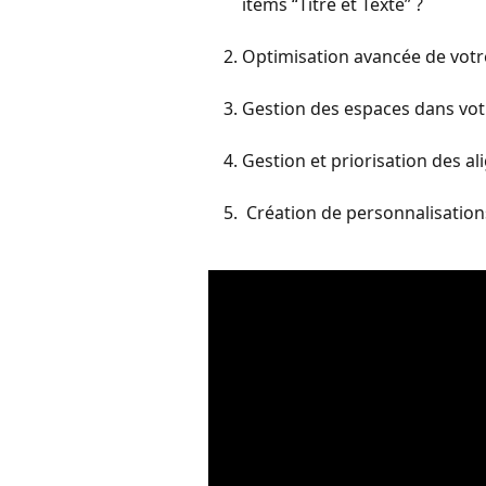
items “Titre et Texte” ?
Optimisation avancée de votr
Gestion des espaces dans vot
Gestion et priorisation des a
 Création de personnalisatio