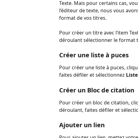
Texte. Mais pour certains cas, vo
l’éditeur de texte, nous vous avons
format de vos titres. 
Pour créer un titre avec l’item Te
déroulant sélectionner le format t
Créer une liste à puces
Pour créer une liste à puces, cli
faites défiler et sélectionnez 
Liste
Créer un Bloc de citation
Pour créer un bloc de citation, c
déroulant, faites défiler et sélect
Ajouter un lien
Pour ajouter un lien, mettez votre 