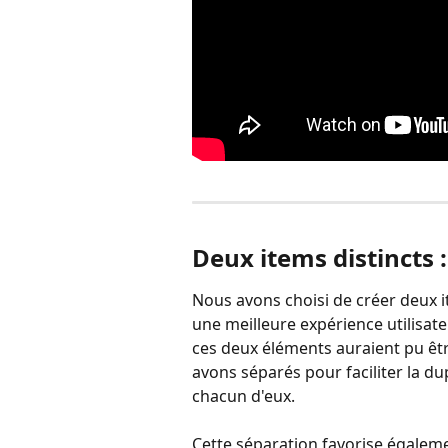
Deux items distincts :
Nous avons choisi de créer deux ite
une meilleure expérience utilisate
ces deux éléments auraient pu êtr
avons séparés pour faciliter la d
chacun d'eux.
Cette séparation favorise égaleme