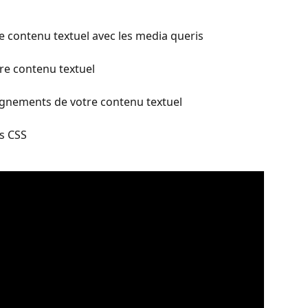
e contenu textuel avec les media queris
re contenu textuel
lignements de votre contenu textuel
ns CSS