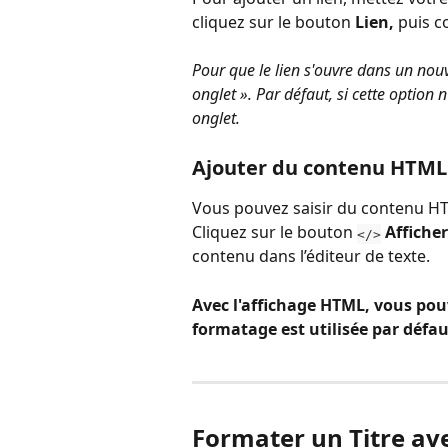
cliquez sur le bouton 
Lien, 
puis co
Pour que le lien s'ouvre dans un nouv
onglet ». Par défaut, si cette option 
onglet.
Ajouter du contenu HTML
Vous pouvez saisir du contenu HTML
Cliquez sur le bouton 
Affiche
</>
contenu dans l’éditeur de texte.
Avec l'affichage HTML, vous pouv
formatage est utilisée par défa
Formater un Titre avec