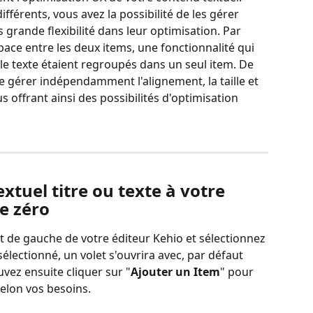
fférents, vous avez la possibilité de les gérer 
 grande flexibilité dans leur optimisation. Par 
ace entre les deux items, une fonctionnalité qui 
et le texte étaient regroupés dans un seul item. De 
e gérer indépendamment l'alignement, la taille et 
 offrant ainsi des possibilités d'optimisation 
xtuel titre ou texte à votre 
e zéro
 de gauche de votre éditeur Kehio et sélectionnez 
 sélectionné, un volet s'ouvrira avec, par défaut 
uvez ensuite cliquer sur "
Ajouter un Item
" pour 
selon vos besoins.