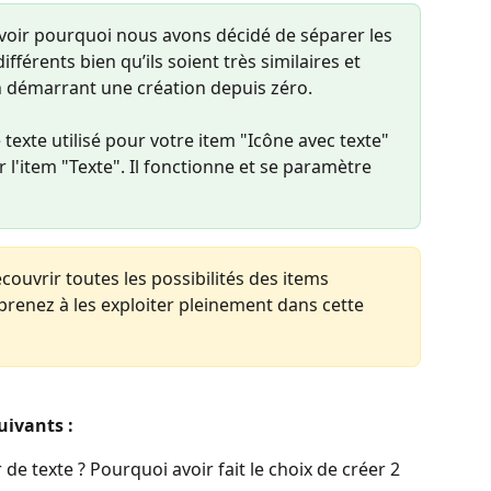
s voir pourquoi nous avons décidé de séparer les 
ifférents bien qu’ils soient très similaires et 
n démarrant une création depuis zéro.
e texte utilisé pour votre item "Icône avec texte" 
ur l'item "Texte". Il fonctionne et se paramètre 
découvrir toutes les possibilités des items 
pprenez à les exploiter pleinement dans cette 
uivants :
e texte ? Pourquoi avoir fait le choix de créer 2 