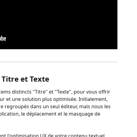
 Titre et Texte
ms distincts "Titre" et "Texte", pour vous offrir 
ur et une solution plus optimisée. Initialement, 
e regroupés dans un seul éditeur, mais nous les 
uplication, le déplacement et le masquage de 
nt l'optimisation UX de votre contenu textuel. 