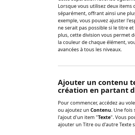
Lorsque vous utilisez deux items di
séparément, offrant ainsi une plus
exemple, vous pouvez ajuster l'esp
ne serait pas possible si le titre 
plus, cette division vous permet d
la couleur de chaque élément, vous
avancées à tous les niveaux.
Ajouter un contenu te
création en partant d
Pour commencer, accédez au volet
ou ajoutez un 
Contenu
. Une fois
l'ajout d'un item "
Texte
". Vous po
ajouter un Titre ou d'autre Texte 