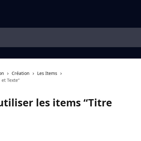
on
Création
Les Items
 et Texte“
iliser les items “Titre