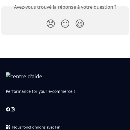
Avez-vous trouvé la réponse à votre question ?
😞
😐
😃
Performance for your e-commerce !
Nous fonctionnons avec Fin