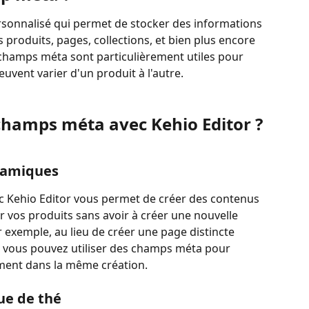
onnalisé qui permet de stocker des informations 
produits, pages, collections, et bien plus encore 
 champs méta sont particulièrement utiles pour 
euvent varier d'un produit à l'autre.
 champs méta avec Kehio Editor ?
namiques
c Kehio Editor vous permet de créer des contenus 
vos produits sans avoir à créer une nouvelle 
 exemple, au lieu de créer une page distincte 
, vous pouvez utiliser des champs méta pour 
ment dans la même création.
ue de thé