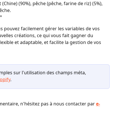
rt (Chine) (90%), pêche (pêche, farine de riz) (5%), 
êche.
5°
s pouvez facilement gérer les variables de vos 
velles créations, ce qui vous fait gagner du 
xible et adaptable, et facilite la gestion de vos 
emples sur l'utilisation des champs méta, 
opify
.
mentaire, n'hésitez pas à nous contacter par 
e-