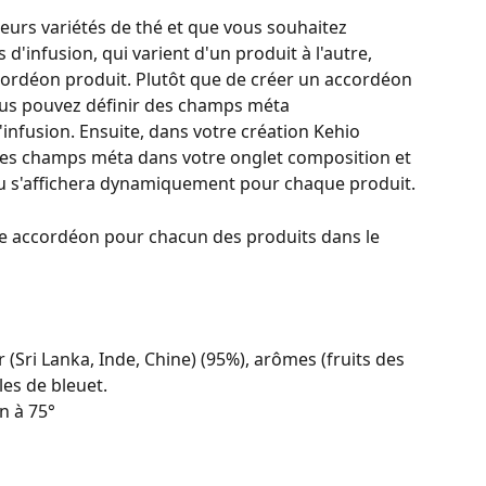
urs variétés de thé et que vous souhaitez 
 d'infusion, qui varient d'un produit à l'autre, 
cordéon produit. Plutôt que de créer un accordéon 
ous pouvez définir des champs méta
infusion. Ensuite, dans votre création Kehio 
 ces champs méta dans votre onglet composition et 
nu s'affichera dynamiquement pour chaque produit.
tre accordéon pour chacun des produits dans le 
ir (Sri Lanka, Inde, Chine) (95%), arômes (fruits des 
es de bleuet.
in à 75°