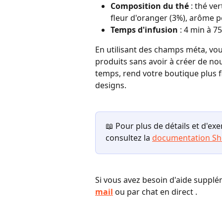
Composition du thé
 : thé ve
fleur d'oranger (3%), arôme p
Temps d'infusion
 : 4 min à 7
En utilisant des champs méta, vou
produits sans avoir à créer de nou
temps, rend votre boutique plus fle
designs.
📖 Pour plus de détails et d'ex
consultez la 
documentation Sh
Si vous avez besoin d'aide supplé
mail
 ou par chat en direct .