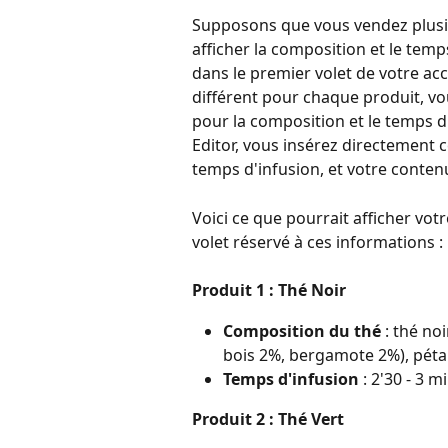
Supposons que vous vendez plusie
afficher la composition et le temps
dans le premier volet de votre ac
différent pour chaque produit, v
pour la composition et le temps d'
Editor, vous insérez directement
temps d'infusion, et votre conte
Voici ce que pourrait afficher vo
volet réservé à ces informations :
Produit 1 : Thé Noir
Composition du thé
 : thé no
bois 2%, bergamote 2%), pétal
Temps d'infusion
 : 2'30 - 3 m
Produit 2 : Thé Vert