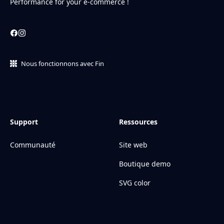
Performance for your e-commerce !
Nous fonctionnons avec Fin
Support
Ressources
Communauté
Site web
Boutique demo
SVG color